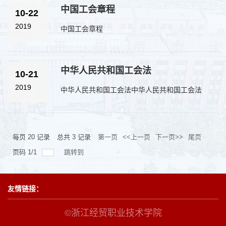
中国工会章程
10-22
2019
中国工会章程
中华人民共和国工会法
10-21
2019
中华人民共和国工会法中华人民共和国工会法
每页
20
记录
总共
3
记录
第一页
<<上一页
下一页>>
尾页
页码
1
/
1
跳转到
友情链接：
©浙江经贸职业技术学院