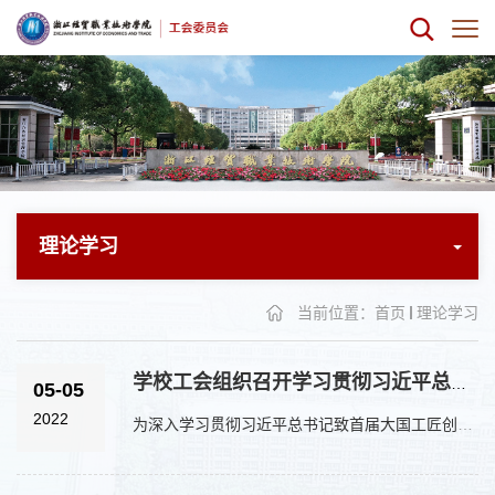
理论学习
当前位置：
首页
理论学习
学校工会组织召开学习贯彻习近平总书记《致首届大国工匠创新交流大会贺信》精神会议
05-05
2022
为深入学习贯彻习近平总书记致首届大国工匠创新交流大会贺信精神，以强烈的思想自觉、政治自觉、行动自觉，...