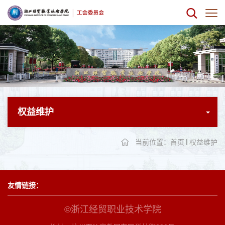
权益维护
当前位置：
首页
权益维护
友情链接：
©浙江经贸职业技术学院