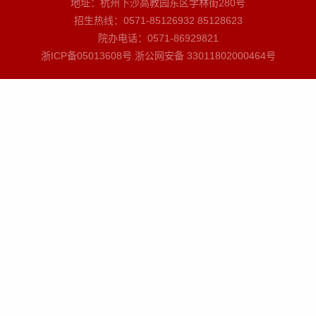
地址：杭州下沙高教园东区学林街280号
招生热线：0571-85126932 85128623
院办电话：0571-86929821
浙ICP备05013608号
浙公网安备 33011802000464号