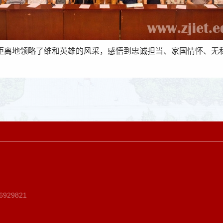
距离地领略了维和英雄的风采，感悟到忠诚担当、家国情怀、无
929821