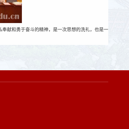
私奉献和勇于奋斗的精神，是一次思想的洗礼，也是一