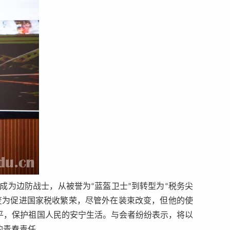
为边防战士，从被誉为“蓝盔卫士”到转型为“税务尖
转变为促进国家税收繁荣，尽管外在装束改变，但他的使
平，保护祖国人民的安宁生活。与会者纷纷表示，将以
的青春责任。