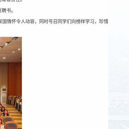
发聘书。
家国情怀令人动容，同时号召同学们向榜样学习，珍惜