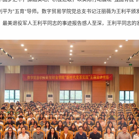
利平为“五育”导师。数字贸易学院党总支书记汪丽薇为王利平颁
，最美退役军人王利平同志的事迹报告感人至深，王利平同志的