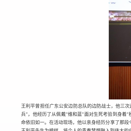
王利平曾担任广东公安边防总队的边防战士，他三次
兵”，他经历了从佩戴“维和蓝”面对生死考验到身着
命依旧如一。在活动现场，他以亲身经历分享了那段
王利平先生为榜样，将个人的青春梦想融入到伟大的